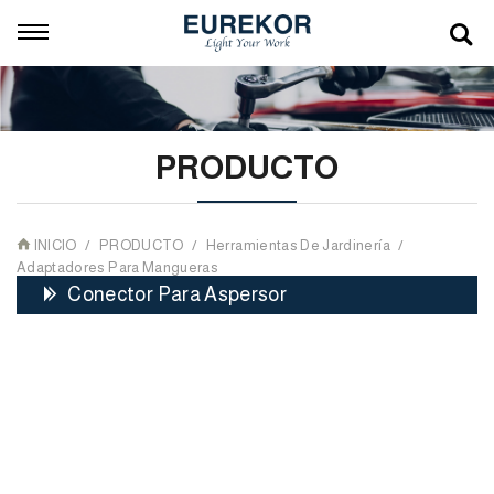
PRODUCTO
INICIO
PRODUCTO
Herramientas De Jardinería
Adaptadores Para Mangueras
Conector Para Aspersor